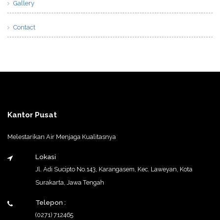
Gallery
Contact
Kantor Pusat
Melestarikan Air Menjaga Kualitasnya
Lokasi
Jl. Adi Sucipto No.143, Karangasem, Kec. Laweyan, Kota
Surakarta, Jawa Tengah
Telepon :
(0271) 712465