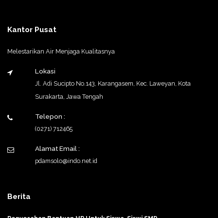
Kantor Pusat
Melestarikan Air Menjaga Kualitasnya
Lokasi
Jl. Adi Sucipto No.143, Karangasem, Kec. Laweyan, Kota
Surakarta, Jawa Tengah
Telepon :
(0271) 712465
Alamat Email :
pdamsolo@indo.net.id
Berita