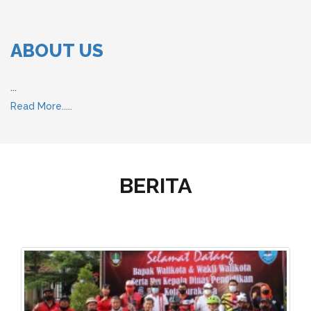
ABOUT US
...
Read More.....
BERITA