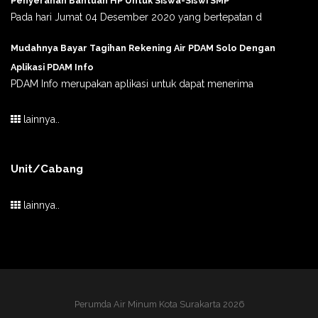
Penyerahan Bantuan HP Untuk Siswa-Siswi SMP
Pada hari Jumat 04 Desember 2020 yang bertepatan d
Mudahnya Bayar Tagihan Rekening Air PDAM Solo Dengan
Aplikasi PDAM Info
PDAM Info merupakan aplikasi untuk dapat menerima
lainnya..
Unit/Cabang
lainnya..
Perumda Air Minum Kota Surakarta 2026