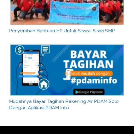
Penyerahan Bantuan HP Untuk Siswa-Siswi SMP
Mudahnya Bayar Tagihan Rekening Air PDAM Solo
Dengan Aplikasi PDAM Info